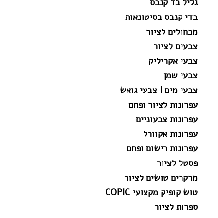
גליל בד קנבס
בדי קנבס בסיטונאות
מכחולים לציור
צבעים לציור
צבעי אקריליק
צבעי שמן
צבעי מים | צבעי גואש
עפרונות לציור ופחם
עפרונות צבעוניים
עפרונות אקוורל
עפרונות רישום ופחם
פסטל לציור
מרקרים טושים לציור
טוש קופיק מקצועי COPIC
ספרות לציור