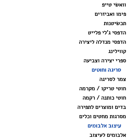
וואשי טייפ
פימו ואביזרים
תכשיטנות
הדפסי ג'לי פלייט
הדפסי מנדלה ליצירה
קווילינג
ספרי יצירה וצביעה
סריגה וחוטים
צמר לסריגה
חוטי טריקו / מקרמה
חוטי כותנה / רקמה
בדים ומוצרים לתפירה
מסרגות מחטים וכלים
עיצוב אלבומים
אלבומים לעיצוב