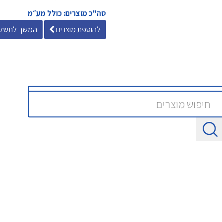
סה"כ מוצרים: כולל מע״מ
להוספת מוצרים
המשך לתשלו